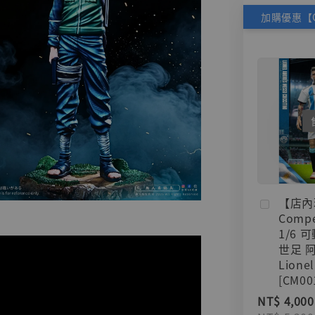
【店內
Compe
1/6 
世足 
Lionel
[CM00
NT$ 4,000