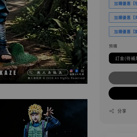
加購優惠【悟
加購優惠【海賊
加購優惠【讓
預購
訂金(待補
分享