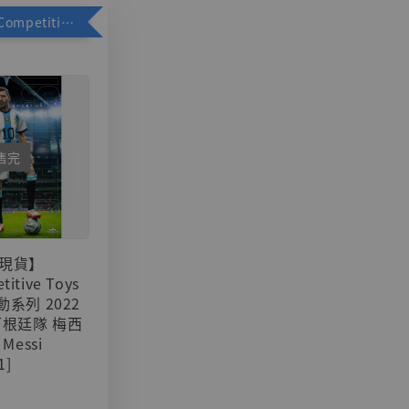
加購優惠【Competitive Toys 梅西 [CM001]】
售完
現貨】
titive Toys
可動系列 2022
阿根廷隊 梅西
 Messi
1]