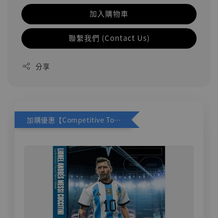
加入購物車
聯繫我們 (Contact Us)
分享
加購優惠【Competitive Toys 梅西 [CM001]】