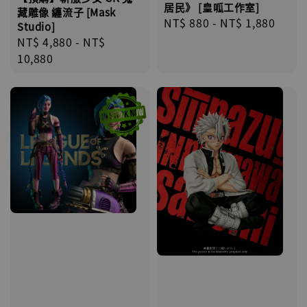
居民》 [皇呱工作室]
藏雕像 纏流子 [Mask
Regular
NT$ 880
-
NT$ 1,880
Studio]
price
Regular
NT$ 4,880
-
NT$
price
10,880