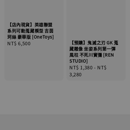
【店內現貨】英雄聯盟
系列可動蒐藏模型 吉茵
珂絲 豪華版 [OneToys]
【預購】鬼滅之刃 GK 蒐
Regular
NT$ 6,500
藏雕像 坐姿系列第一彈
price
風柱 不死川實彌 [REN
STUDIO]
Regular
NT$ 1,380
-
NT$
price
3,280