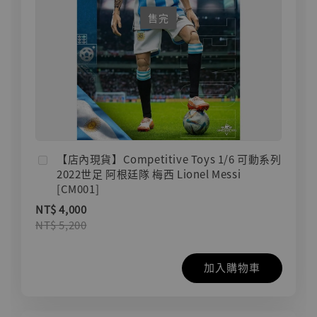
售完
【店內現貨】Competitive Toys 1/6 可動系列
2022世足 阿根廷隊 梅西 Lionel Messi
[CM001]
NT$ 4,000
NT$ 5,200
加入購物車