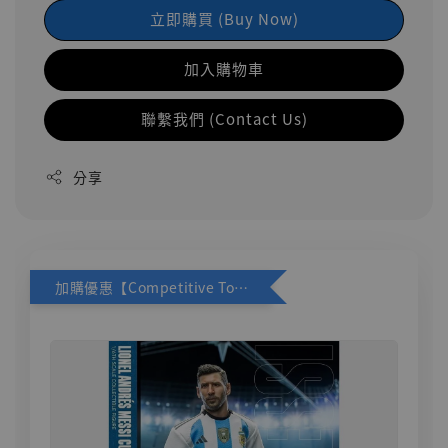
立即購買 (Buy Now)
加入購物車
聯繫我們 (Contact Us)
分享
加購優惠【Competitive Toys 梅西 [CM001]】