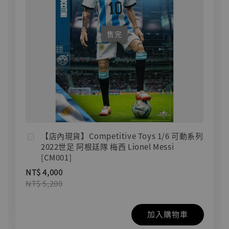
售完
【店內現貨】Competitive Toys 1/6 可動系列
2022世足 阿根廷隊 梅西 Lionel Messi
[CM001]
NT$ 4,000
NT$ 5,200
加入購物車