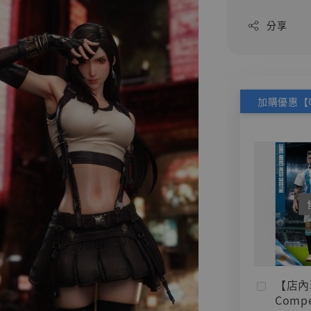
分享
【店內
Compe