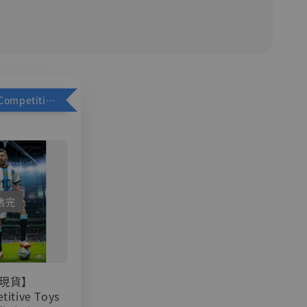
加購優惠【Competitive Toys 梅西 [CM001]】
售完
現貨】
titive Toys