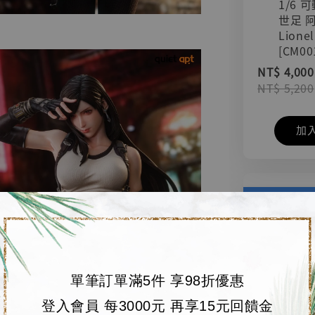
1/6 
世足 
Lionel
[CM00
NT$ 4,000
NT$ 5,200
加
單筆訂單滿5件 享98折優惠
登入會員 每3000元 再享15元回饋金