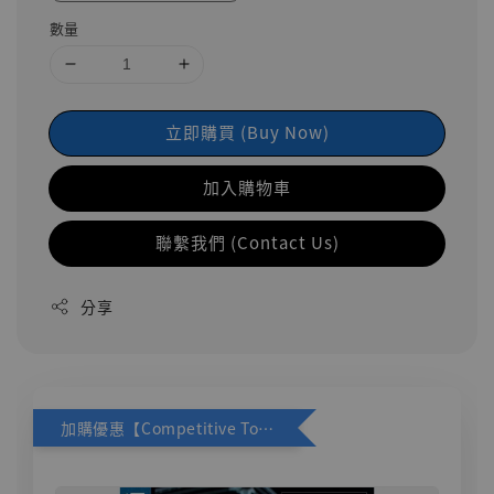
數量
立即購買 (Buy Now)
加入購物車
聯繫我們 (Contact Us)
分享
加購優惠【Competitive Toys 梅西 [CM001]】