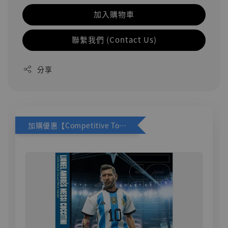
加入購物車
聯繫我們 (Contact Us)
分享
加購優惠【Competitive Toys 梅西 [CM001]】