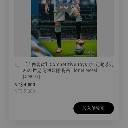
售完
【店內現貨】Competitive Toys 1/6 可動系列
2022世足 阿根廷隊 梅西 Lionel Messi
[CM001]
NT$ 4,000
NT$ 5,200
加入購物車