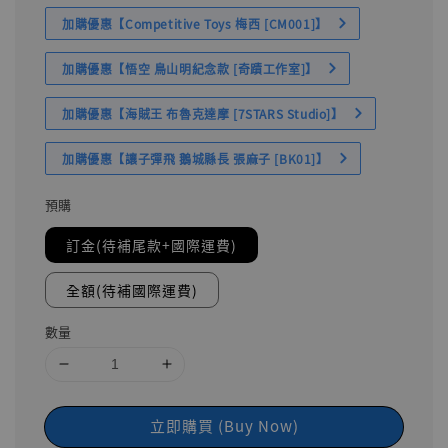
加購優惠【Competitive Toys 梅西 [CM001]】
加購優惠【悟空 鳥山明紀念款 [奇蹟工作室]】
加購優惠【海賊王 布魯克達摩 [7STARS Studio]】
加購優惠【讓子彈飛 鵝城縣長 張麻子 [BK01]】
預購
訂金(待補尾款+國際運費)
全額(待補國際運費)
數量
立即購買 (Buy Now)