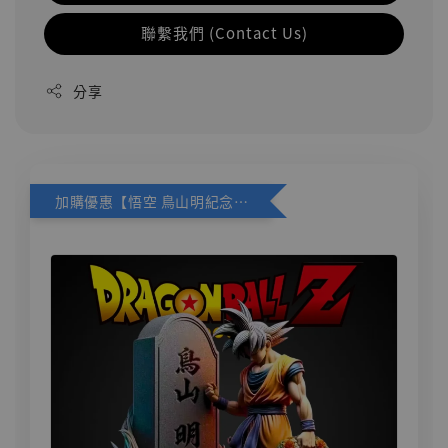
聯繫我們 (Contact Us)
分享
加購優惠【悟空 鳥山明紀念款 [奇蹟工作室]】