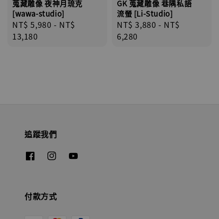
蒐藏雕像 夜神月琉克
GK 蒐藏雕像 巷隅私語
[wawa-studio]
流螢 [Li-Studio]
Regular
NT$ 5,980
-
NT$
Regular
NT$ 3,880
-
NT$
price
13,180
price
6,280
追蹤我們
付款方式