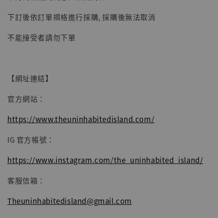
下訂後依訂單規格進行採購, 採購後無法取消
不能接受者請勿下單
【網址連結】
官方網站：
https://www.theuninhabitedisland.com/
IG 官方帳號：
https://www.instagram.com/the_uninhabited_island/
客服信箱：
Theuninhabitedisland@gmail.com