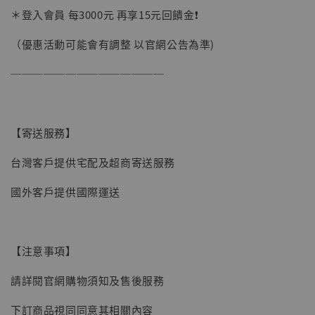
＊登入會員 每3000元 再享15元回饋金❗️
（優惠活動可能會有調整 以官網公告為準)
──────────────
【寄送服務】
台灣客戶提供宅配及超商寄送服務
國外客戶提供國際運送
【注意事項】
請詳閱官網購物須知及售後服務
下訂商品視同同意其相關內容