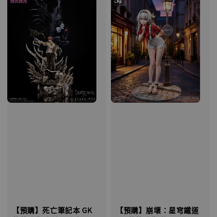
【預購】死亡筆記本 GK
【預購】崩壞：星穹鐵道