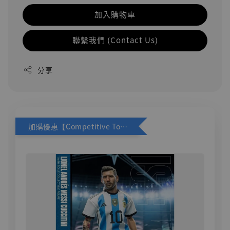
加入購物車
聯繫我們 (Contact Us)
分享
加購優惠【Competitive Toys 梅西 [CM001]】