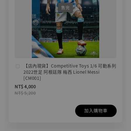
售完
【店內現貨】Competitive Toys 1/6 可動系列
2022世足 阿根廷隊 梅西 Lionel Messi
[CM001]
NT$ 4,000
NT$ 5,200
加入購物車