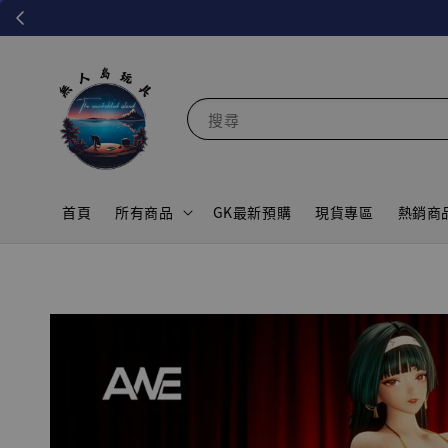
搜尋
首頁
所有商品
GK最新預購
現貨專區
熱銷商