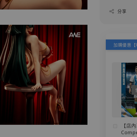
分享
【店內
Compe