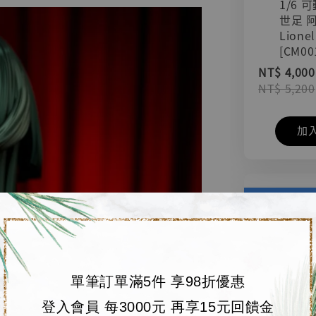
1/6 
世足 
Lionel
[CM00
NT$ 4,000
NT$ 5,200
加
單筆訂單滿5件 享98折優惠
登入會員 每3000元 再享15元回饋金