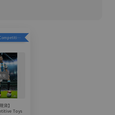
加購優惠【Competitive Toys 梅西 [CM001]】
售完
現貨】
titive Toys