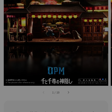
1
/
10