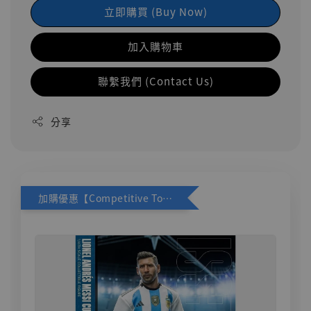
立即購買 (Buy Now)
加入購物車
聯繫我們 (Contact Us)
分享
加購優惠【Competitive Toys 梅西 [CM001]】