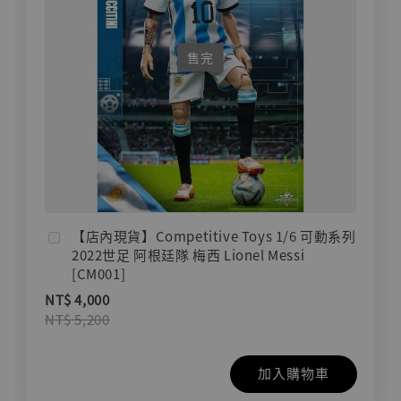
售完
【店內現貨】Competitive Toys 1/6 可動系列
2022世足 阿根廷隊 梅西 Lionel Messi
[CM001]
NT$ 4,000
NT$ 5,200
加入購物車