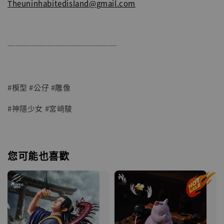
Theuninhabitedisland@gmail.com
──────────────
#模型 #公仔 #雕像
#神隱少女 #宮崎駿
您可能也喜歡