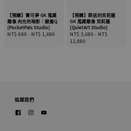
【預購】寶可夢 GK 蒐藏
【預購】葬送的芙莉蓮
雕像 向光的暗影：謎擬Q
GK 蒐藏雕像 芙莉蓮
[PocketPals Studio]
[QuietArt Studio]
Regular
NT$ 680
-
NT$ 1,680
Regular
NT$ 3,680
-
NT$
price
price
12,880
追蹤我們