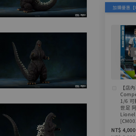
【店內
Compe
1/6 
世足 
Lionel
[CM00
NT$ 4,000