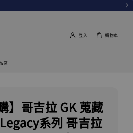
登入
購物車
布區
購】哥吉拉 GK 蒐藏
Legacy系列 哥吉拉