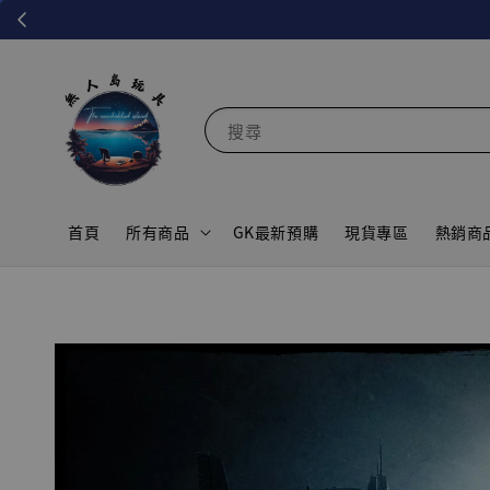
搜尋
首頁
所有商品
GK最新預購
現貨專區
熱銷商