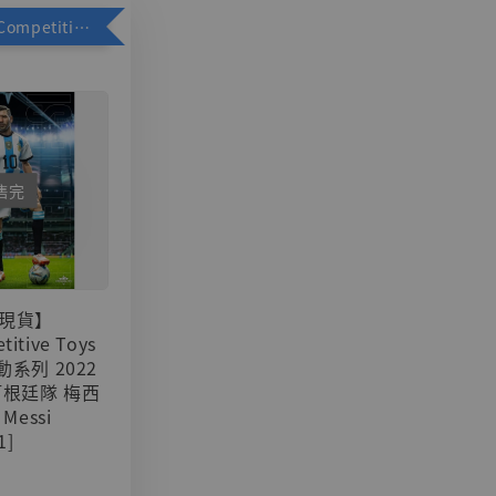
加購優惠【Competitive Toys 梅西 [CM001]】
售完
現貨】
titive Toys
可動系列 2022
阿根廷隊 梅西
 Messi
1]