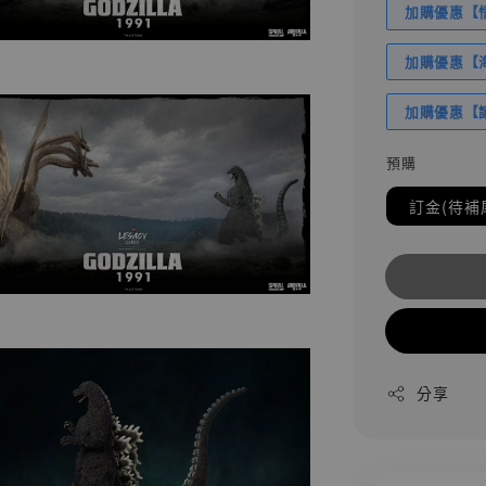
加購優惠【悟
加購優惠【海賊
加購優惠【讓
預購
訂金(待補
分享