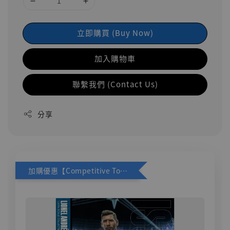
立即購買 (Buy Now)
加入購物車
聯繫我們 (Contact Us)
分享
加購優惠【Competitive Toys 梅西 [CM001]】