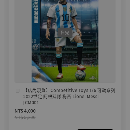
售完
【店內現貨】Competitive Toys 1/6 可動系列
2022世足 阿根廷隊 梅西 Lionel Messi
[CM001]
NT$ 4,000
NT$ 5,200