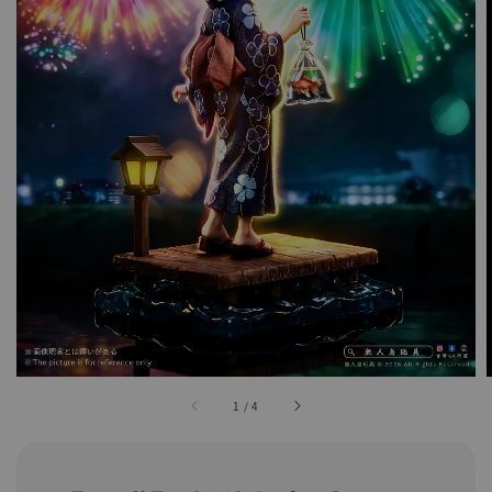
1
/
4