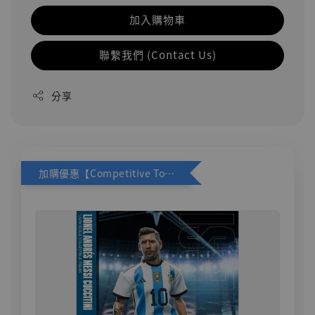
加入購物車
聯繫我們 (Contact Us)
分享
加購優惠【Competitive Toys 梅西 [CM001]】