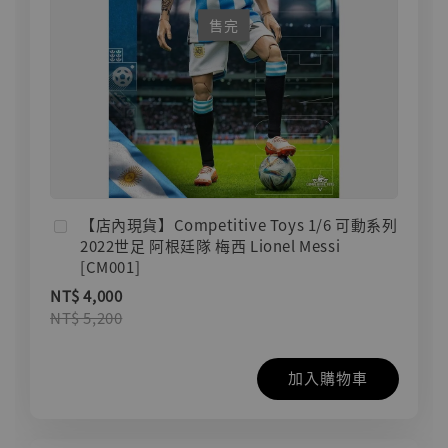
售完
【店內現貨】Competitive Toys 1/6 可動系列
2022世足 阿根廷隊 梅西 Lionel Messi
[CM001]
NT$ 4,000
NT$ 5,200
加入購物車