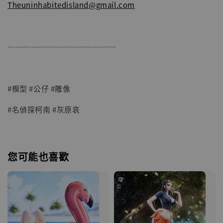
Theuninhabitedisland@gmail.com
──────────────
#模型 #公仔 #雕像
#名偵探柯南 #灰原哀
您可能也喜歡