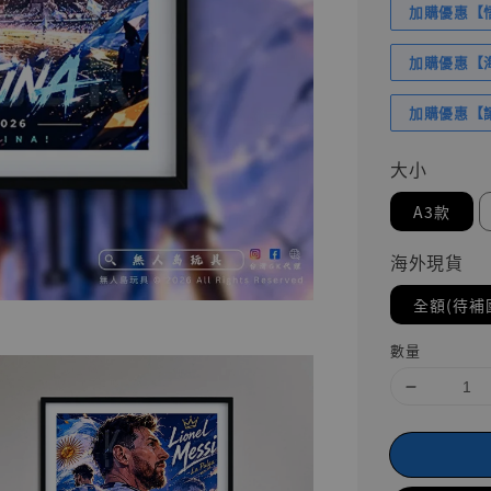
加購優惠【悟
加購優惠【海賊
加購優惠【讓
大小
A3款
海外現貨
全額(待補
數量