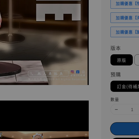
加購優惠【悟
加購優惠【海賊
加購優惠【讓
版本
原版
預購
訂金(待補
數量