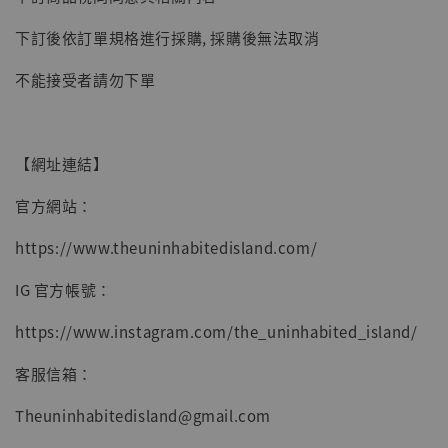
子彈飛 鵝城縣長 張麻子 [BK01]
下訂後依訂單規格進行採購, 採購後無法取消
-
+
NT$ 4,980
NT$ 5,300
不能接受者請勿下單
加入購物車
【網址連結】
官方網站：
https://www.theuninhabitedisland.com/
IG 官方帳號：
https://www.instagram.com/the_uninhabited_island/
客服信箱：
Theuninhabitedisland@gmail.com