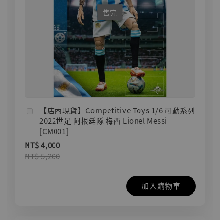
售完
【店內現貨】Competitive Toys 1/6 可動系列
2022世足 阿根廷隊 梅西 Lionel Messi
[CM001]
NT$ 4,000
NT$ 5,200
加入購物車