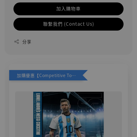
加入購物車
聯繫我們 (Contact Us)
分享
加購優惠【Competitive Toys 梅西 [CM001]】