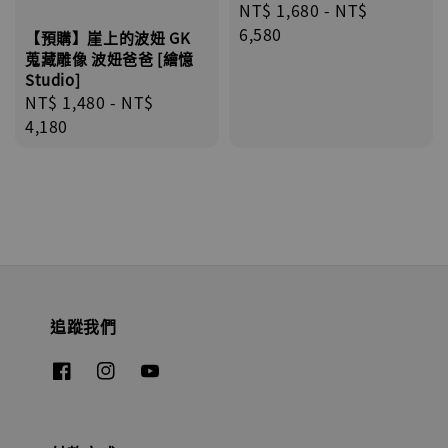
Regular
NT$ 1,680
-
NT$
price
6,580
【預購】崖上的波妞 GK
蒐藏雕像 波妞爸爸 [繪憶
Studio]
Regular
NT$ 1,480
-
NT$
price
4,180
追蹤我們