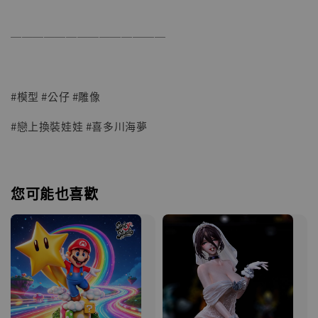
──────────────
#模型 #公仔 #雕像
#戀上換裝娃娃 #喜多川海夢
您可能也喜歡