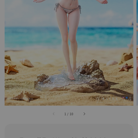
1
/
10