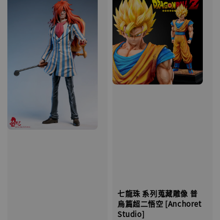
七龍珠 系列蒐藏雕像 普
烏篇超二悟空 [Anchoret
Studio]