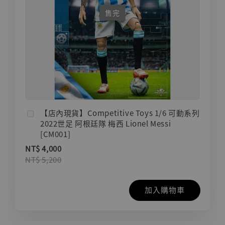
售完
【店內現貨】Competitive Toys 1/6 可動系列
2022世足 阿根廷隊 梅西 Lionel Messi
[CM001]
NT$ 4,000
NT$ 5,200
加入購物車