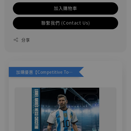
加入購物車
聯繫我們 (Contact Us)
分享
加購優惠【Competitive Toys 梅西 [CM001]】