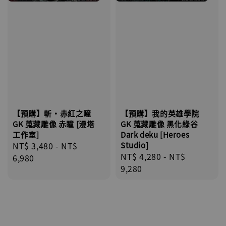
【預購】斬·赤紅之瞳
【預購】我的英雄學院
GK 蒐藏雕像 赤瞳 [漫塔
GK 蒐藏雕像 黑化綠谷
工作室]
Dark deku [Heroes
Regular
NT$ 3,480
-
NT$
Studio]
Regular
NT$ 4,280
-
NT$
price
6,980
price
9,280