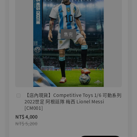
售完
【店內現貨】Competitive Toys 1/6 可動系列
2022世足 阿根廷隊 梅西 Lionel Messi
[CM001]
NT$ 4,000
NT$ 5,200