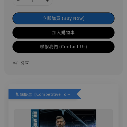
立即購買 (Buy Now)
加入購物車
聯繫我們 (Contact Us)
分享
加購優惠【Competitive Toys 梅西 [CM001]】