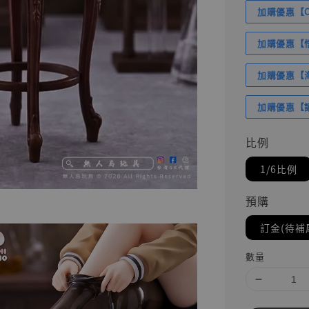
加購優惠【Com
加購優惠【悟
加購優惠【海賊
加購優惠【讓
比例
1/6比例
預購
訂金(待補
數量