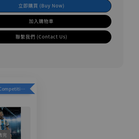
立即購買 (Buy Now)
加入購物車
聯繫我們 (Contact Us)
加購優惠【Competitive Toys 梅西 [CM001]】
售完