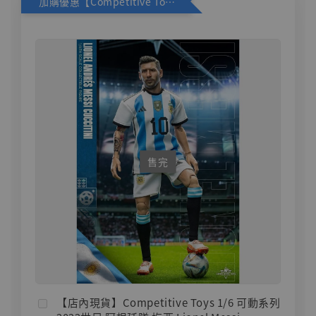
加購優惠【Competitive Toys 梅西 [CM001]】
售完
【店內現貨】Competitive Toys 1/6 可動系列