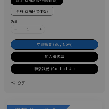
訂金(待補尾款+國際運費)
全額(待補國際運費)
數量
立即購買 (Buy Now)
加入購物車
聯繫我們 (Contact Us)
分享