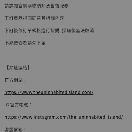
請詳閱官網購物須知及售後服務
-
+
NT$ 4,980
NT$ 5,300
下訂商品視同同意其相關內容
下訂後依訂單規格進行採購, 採購後無法取消
加入購物車
不能接受者請勿下單
【網址連結】
官方網站：
https://www.theuninhabitedisland.com/
IG 官方帳號：
https://www.instagram.com/the_uninhabited_island/
客服信箱：