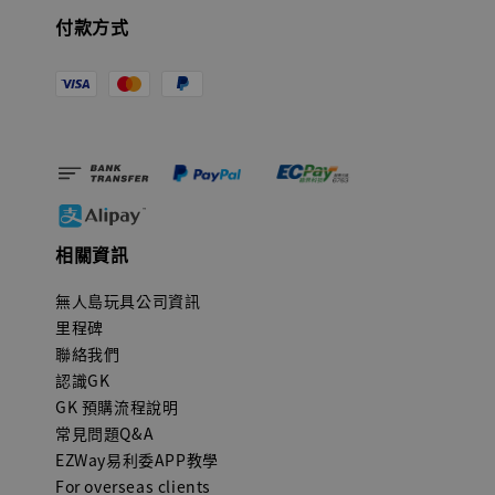
付款方式
相關資訊
無人島玩具公司資訊
里程碑
聯絡我們
認識GK
GK 預購流程說明
常見問題Q&A
EZWay易利委APP教學
For overseas clients