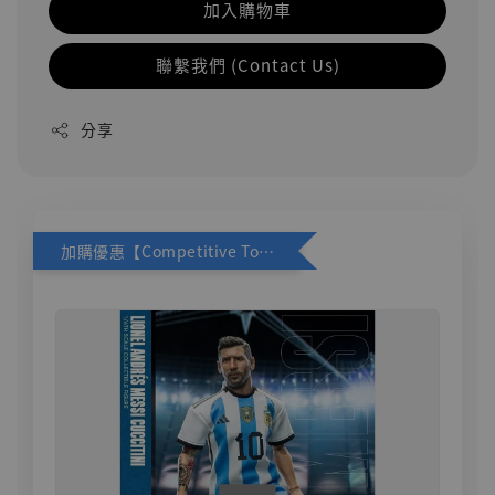
加入購物車
聯繫我們 (Contact Us)
分享
加購優惠【Competitive Toys 梅西 [CM001]】