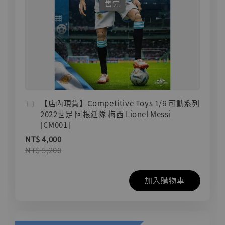
售完
【店內現貨】Competitive Toys 1/6 可動系列
2022世足 阿根廷隊 梅西 Lionel Messi
[CM001]
NT$ 4,000
NT$ 5,200
加入購物車