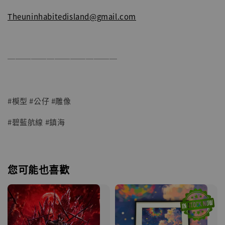
Theuninhabitedisland@gmail.com
──────────────
#模型 #公仔 #雕像
#碧藍航線 #鎮海
您可能也喜歡