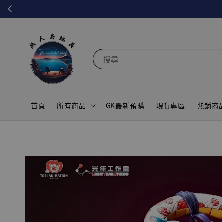
搜尋
首頁
所有商品
GK最新預購
現貨專區
熱銷商