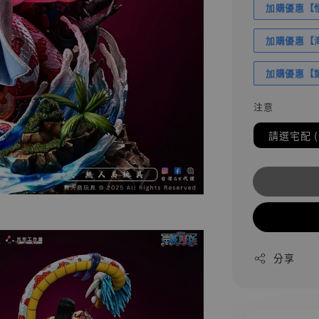
加購優惠【悟
加購優惠【海賊
加購優惠【讓
注意
請選宅配 
分享