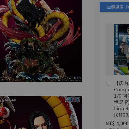
【店內
Compe
1/6 
世足 
Lionel
[CM00
NT$ 4,000