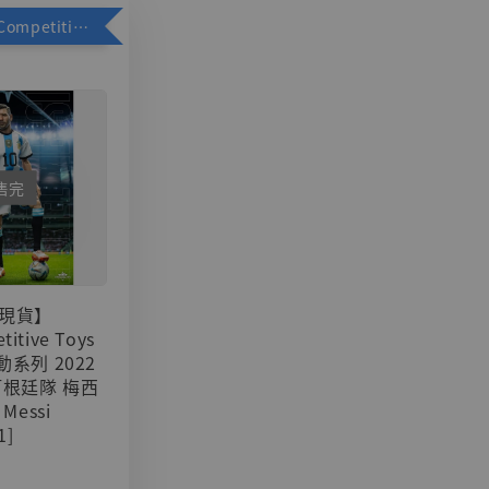
加購優惠【Competitive Toys 梅西 [CM001]】
售完
現貨】
titive Toys
可動系列 2022
阿根廷隊 梅西
 Messi
1]