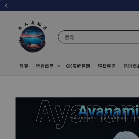
搜尋
首頁
所有商品
GK最新預購
現貨專區
熱銷商