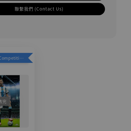
聯繫我們 (Contact Us)
加購優惠【Competitive Toys 梅西 [CM001]】
售完