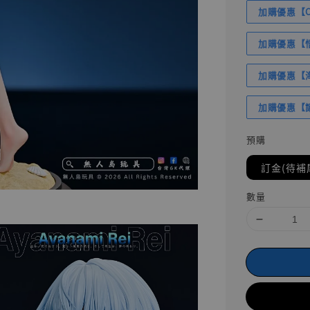
加購優惠【Com
加購優惠【悟
加購優惠【海賊
加購優惠【讓
預購
訂金(待補
數量