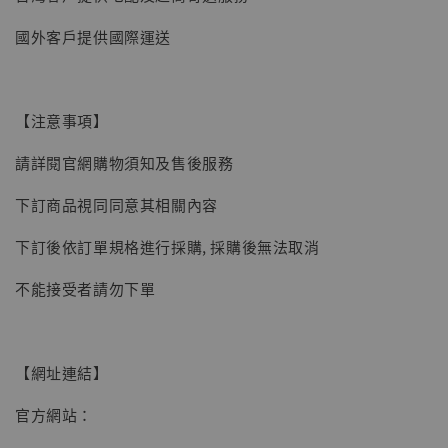
國外客戶提供國際運送
【注意事項】
請詳閱官網購物須知及售後服務
下訂商品視同同意其相關內容
下訂後依訂單規格進行採購, 採購後無法取消
不能接受者請勿下單
【網址連結】
官方網站：