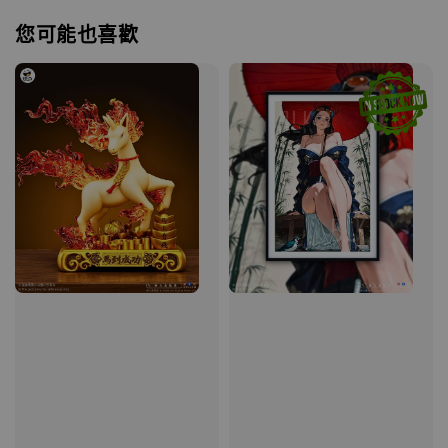
您可能也喜歡