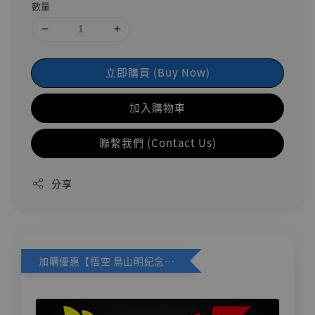
數量
立即購買 (Buy Now)
加入購物車
聯繫我們 (Contact Us)
分享
加購優惠【悟空 鳥山明紀念款 [奇蹟工作室]】