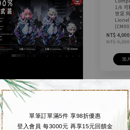
Compe
1/6 
世足 
Lionel
[CM00
NT$ 4,000
NT$ 5,200
加
單筆訂單滿5件 享98折優惠
登入會員 每3000元 再享15元回饋金