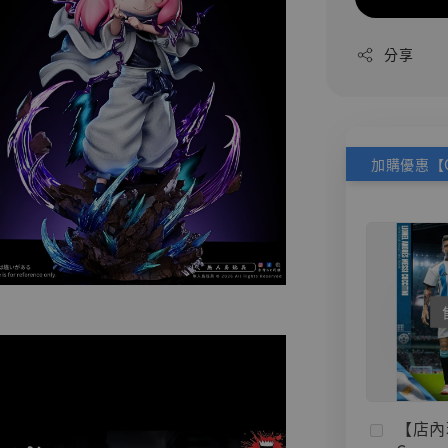
分享
【店內