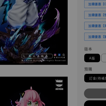
加購優惠【Com
加購優惠【悟
加購優惠【海賊
加購優惠【讓
版本
A版
預購
訂金(待補