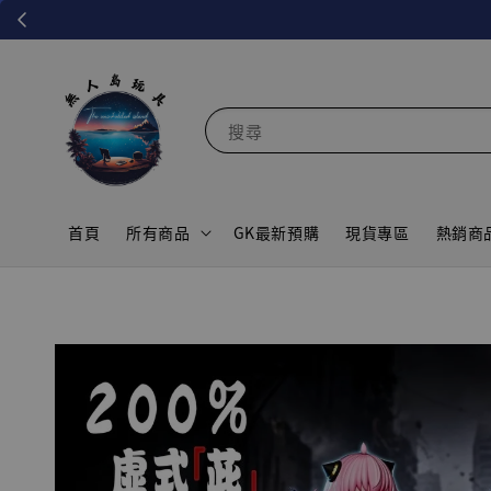
搜尋
首頁
所有商品
GK最新預購
現貨專區
熱銷商