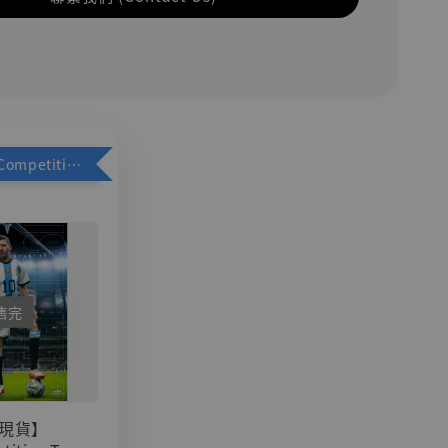
加購優惠【Competitive Toys 梅西 [CM001]】
售完
現貨】