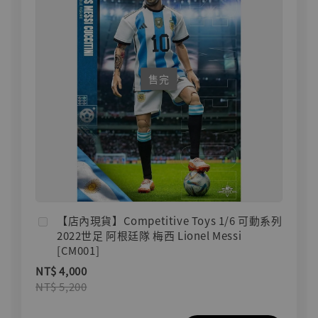
售完
【店內現貨】Competitive Toys 1/6 可動系列
2022世足 阿根廷隊 梅西 Lionel Messi
[CM001]
NT$ 4,000
NT$ 5,200