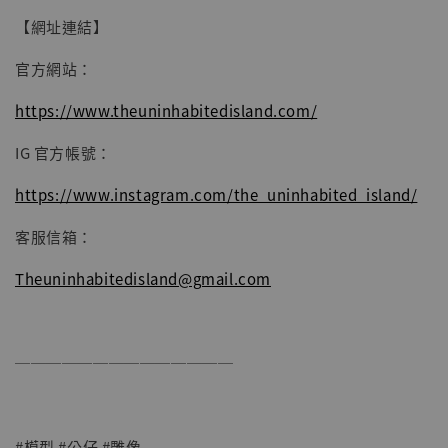
【網址連結】
官方網站：
https://www.theuninhabitedisland.com/
IG 官方帳號：
https://www.instagram.com/the_uninhabited_island/
客服信箱：
Theuninhabitedisland@gmail.com
──────────────
#模型 #公仔 #雕像