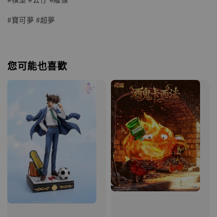
#寶可夢 #超夢
您可能也喜歡