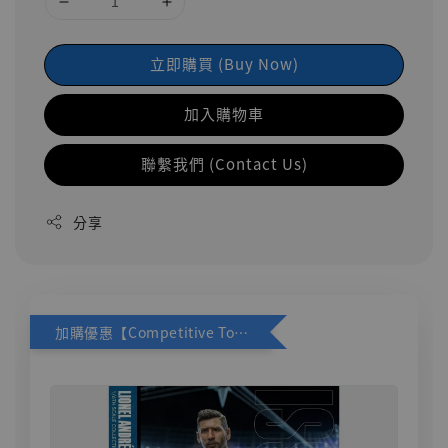
立即購買 (Buy Now)
加入購物車
聯繫我們 (Contact Us)
分享
加購優惠【Competitive Toys 梅西 [CM001]】