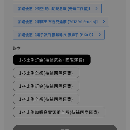
加購優惠【悟空 鳥山明紀念款 [奇蹟工作室]】
加購優惠【海賊王 布魯克達摩 [7STARS Studio]】
加購優惠【讓子彈飛 鵝城縣長 張麻子 [BK01]】
版本
1/6比例訂金(待補尾款+國際運費)
1/6比例全額(待補國際運費)
1/4比例訂金(待補國際運費)
1/4比例全額(待補國際運費)
1/4比例加購寫實頭雕全額(待補國際運費)