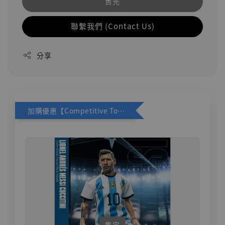
售完
聯繫我們 (Contact Us)
分享
加購優惠【Competitive Toys 梅西 [CM001]】
售完