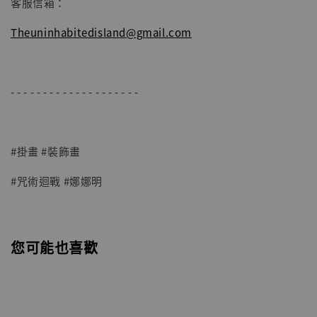
客服信箱：
Theuninhabitedisland@gmail.com
- - - - - - - - - - - - - - - - - - - -
#掛畫 #裝飾畫 
#咒術迴戰 #娜娜明 
您可能也喜歡