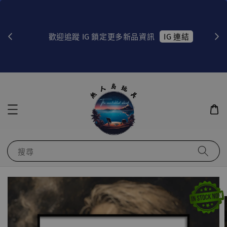
物！
IG 連結
        歡迎追蹤 IG 鎖定更多新品資訊

搜尋