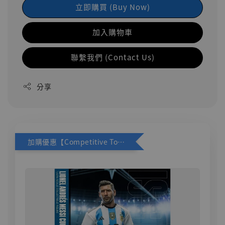
立即購買 (Buy Now)
加入購物車
聯繫我們 (Contact Us)
分享
加購優惠【Competitive Toys 梅西 [CM001]】