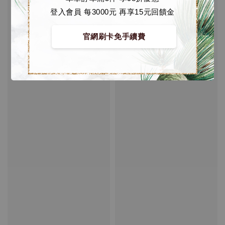
登入會員 每3000元 再享15元回饋金
官網刷卡免手續費