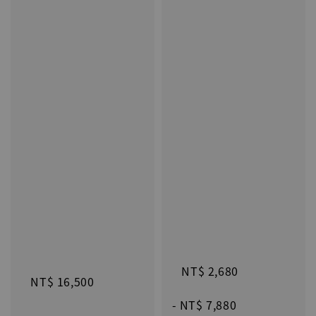
Regular 
Regular 
price
price
NT$ 2,680
NT$ 16,500
 - 
NT$ 7,880