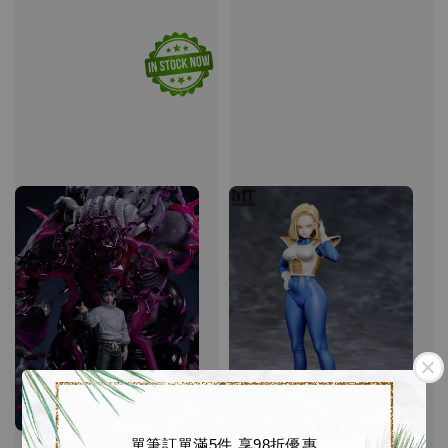
單筆訂單滿5件 享98折優惠