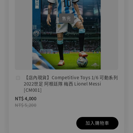
售完
【店內現貨】Competitive Toys 1/6 可動系列
2022世足 阿根廷隊 梅西 Lionel Messi
[CM001]
NT$ 4,000
NT$ 5,200
加入購物車