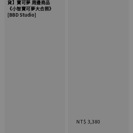
貨】寶可夢 周邊商品 
《小智寶可夢大合照》 
[BBD Studio]

Regular 
price
Regular 
price
NT$ 3,380