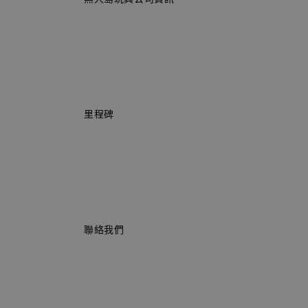
                    里程碑

                    聯絡我們
