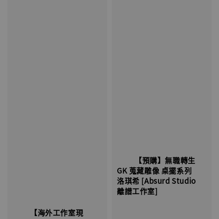
          【預購】無職轉生 
GK 蒐藏雕像 桌擺系列 
洛琪希 [Absurd Studio 
離譜工作室]

          【海外工作室現