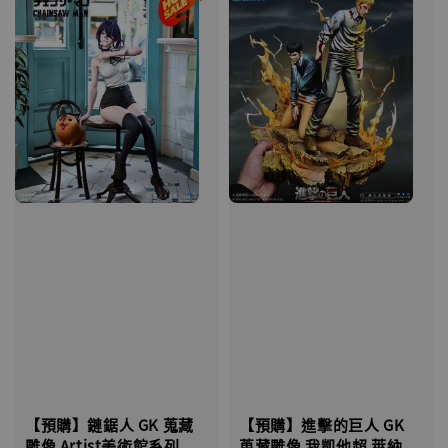
【預購】鏈鋸人 GK 蒐藏
【預購】進擊的巨人 GK
雕像 Artist美術館系列
蒐藏雕像 我凱他超 萊納