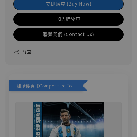
立即購買 (Buy Now)
加入購物車
聯繫我們 (Contact Us)
分享
加購優惠【Competitive Toys 梅西 [CM001]】