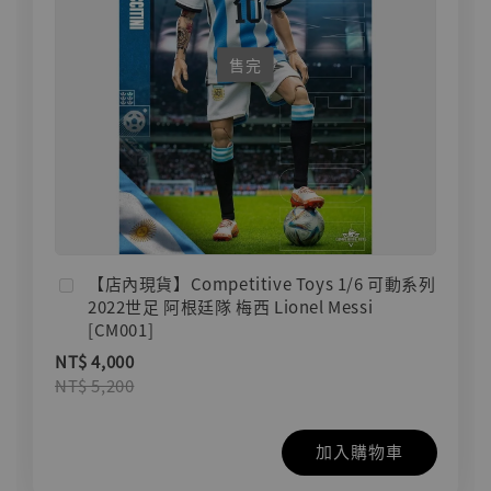
售完
【店內現貨】Competitive Toys 1/6 可動系列
2022世足 阿根廷隊 梅西 Lionel Messi
[CM001]
NT$ 4,000
NT$ 5,200
加入購物車