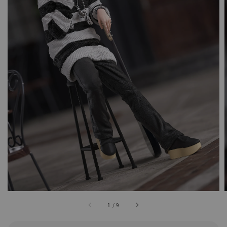
1
/
9