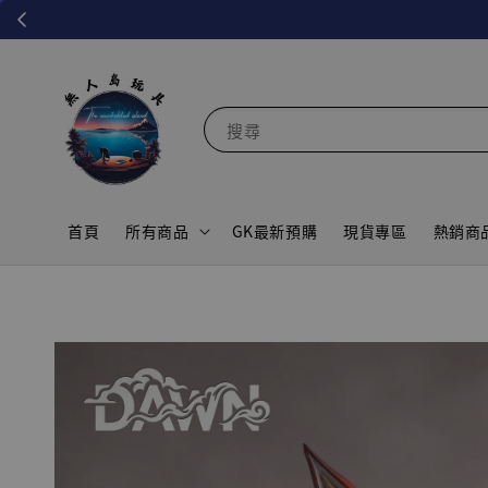
搜尋
首頁
所有商品
GK最新預購
現貨專區
熱銷商