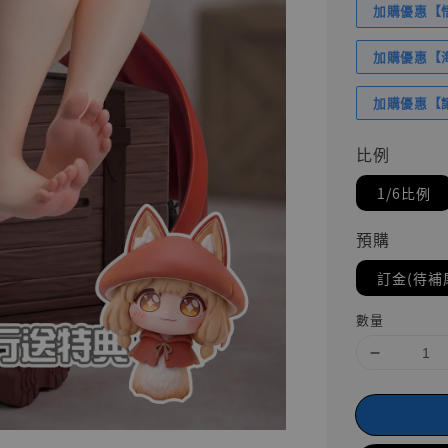
加購優惠【悟
加購優惠【海賊
加購優惠【讓
比例
1/6比例
預購
訂金(待補
數量