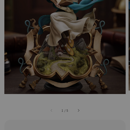
1
/
5