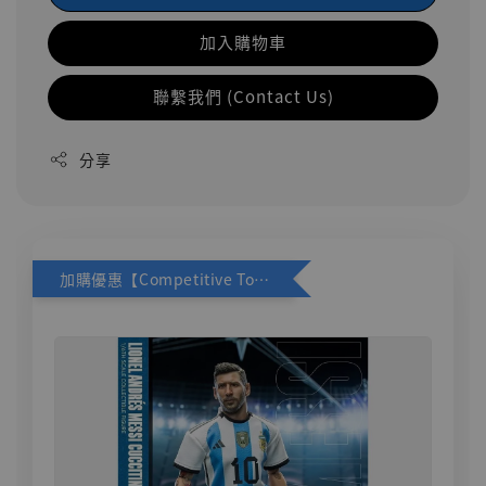
加入購物車
聯繫我們 (Contact Us)
分享
加購優惠【Competitive Toys 梅西 [CM001]】