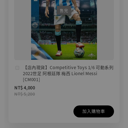
售完
【店內現貨】Competitive Toys 1/6 可動系列
2022世足 阿根廷隊 梅西 Lionel Messi
[CM001]
NT$ 4,000
NT$ 5,200
加入購物車