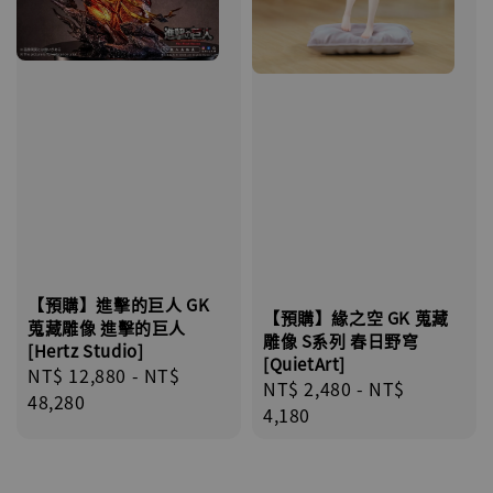
【預購】進擊的巨人 GK
【預購】緣之空 GK 蒐藏
蒐藏雕像 進擊的巨人
雕像 S系列 春日野穹
[Hertz Studio]
[QuietArt]
Regular
NT$ 12,880
-
NT$
Regular
NT$ 2,480
-
NT$
price
48,280
price
4,180