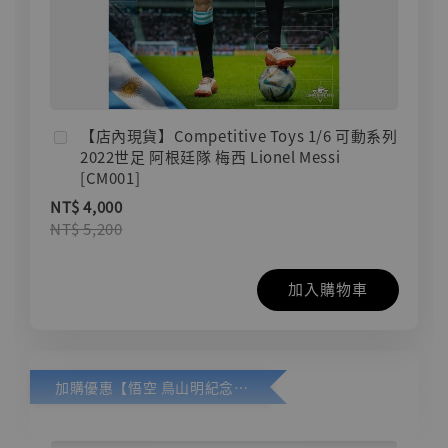
【店內現貨】Competitive Toys 1/6 可動系列
2022世足 阿根廷隊 梅西 Lionel Messi
[CM001]
NT$ 4,000
NT$ 5,200
加入購物車
加購優惠【悟空 鳥山明紀念款 [奇蹟工作室]】