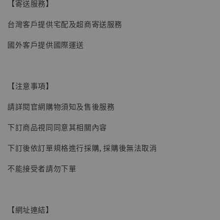
【寄送服務】
台灣客戶提供宅配及超商寄送服務
國外客戶提供國際運送
【注意事項】
請詳閱官網購物須知及售後服務
下訂商品視同同意其相關內容
下訂後依訂單規格進行採購, 採購後無法取消
不能接受者請勿下單
【網址連結】