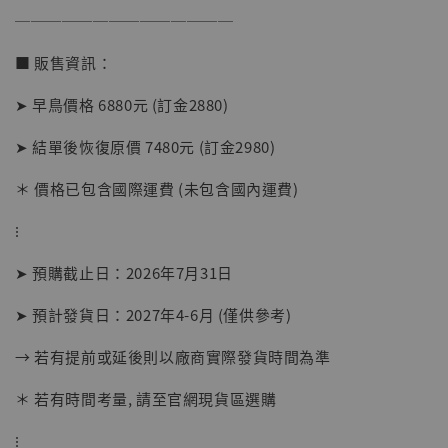
──────────────
加入購物車
■ 販售資訊：
➤ 早鳥價格 6880元 (訂金2880)
➤ 結單後恢復原價 7480元 (訂金2980)
＊ 價格已包含國際運費 (未包含國內運費)
⁝
➤ 預購截止日：2026年7月31日
➤ 預計發貨日：2027年4-6月 (僅供參考)
→ 若有提前或延後則以廠商實際發貨時間為準
＊ 若有時間考量, 請至官網現貨區選購
⁝