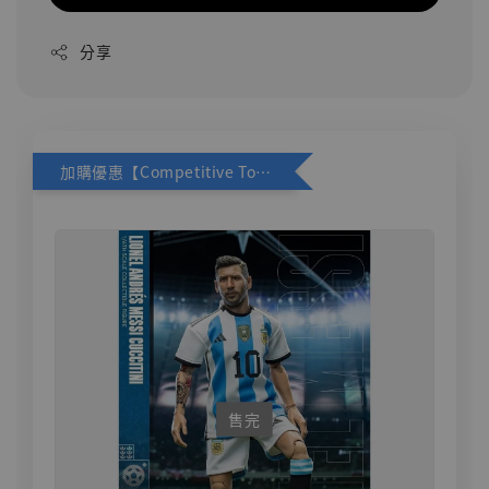
分享
加購優惠【Competitive Toys 梅西 [CM001]】
售完