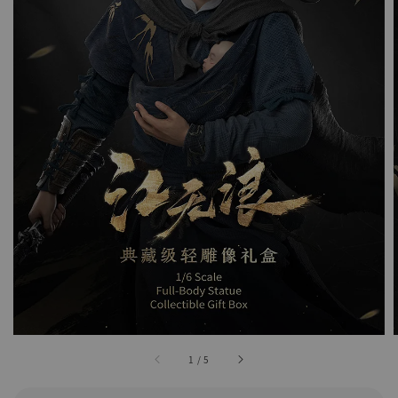
1
/
5