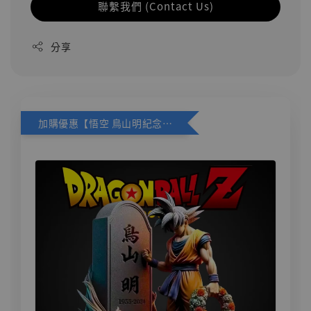
聯繫我們 (Contact Us)
分享
加購優惠【悟空 鳥山明紀念款 [奇蹟工作室]】