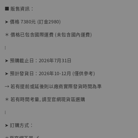
■ 販售資訊：
➤ 價格 7380元 (訂金2980)
＊ 價格已包含國際運費 (未包含國內運費)
⁝
➤ 預購截止日：2026年7月31日
➤ 預計發貨日：2026年10-12月 (僅供參考)
→ 若有提前或延後則以廠商實際發貨時間為準
＊ 若有時間考量, 請至官網現貨區選購
⁝
➤ 訂購方式：
＊至官網下單 🔗