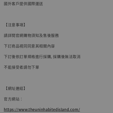
國外客戶提供國際運送
【注意事項】
請詳閱官網購物須知及售後服務
下訂商品視同同意其相關內容
下訂後依訂單規格進行採購, 採購後無法取消
不能接受者請勿下單
【網址連結】
官方網站：
https://www.theuninhabitedisland.com/