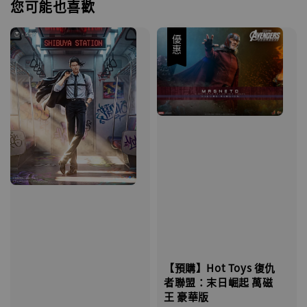
您可能也喜歡
優惠
【預購】Hot Toys 復仇
者聯盟：末日崛起 萬磁
王 豪華版