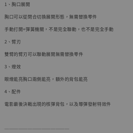
1、胸口展開
胸口可以從閉合切換展開形態，無需替換零件
手動打開+彈簧機關，不是完全聯動，也不是完全手動
2、臂刃
雙臂的臂刃可以聯動展開無需替換零件
3、燈效
眼燈能亮胸口兩側能亮，額外的背包能亮
4、配件
電影最後決戰出現的核彈背包，以及導彈發射特效件
──────────────