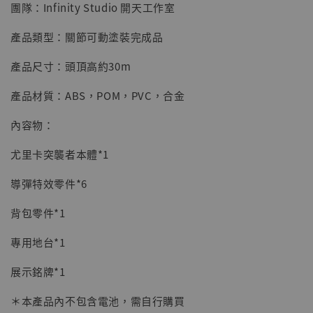
NT$ 1,870
團隊：Infinity Studio 開天工作室
產品類型：關節可動塗裝完成品
加入購物車
產品尺寸：頭頂高約30m
產品材質：ABS，POM，PVC，合金
加購優惠【讓子彈飛 鵝城縣長 張麻子 [BK01]】
內容物：
尤里卡突襲者本體*1
導彈特效零件*6
背包零件*1
專用地台*1
展示銘牌*1
＊本產品內不包含電池，需自行購買