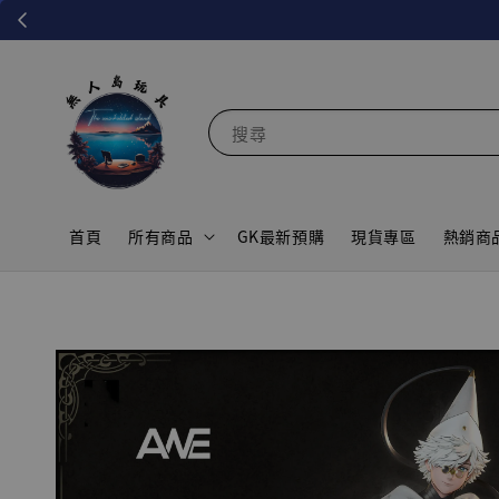
搜尋
首頁
所有商品
GK最新預購
現貨專區
熱銷商