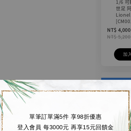
1/6 
世足 
Lionel
[CM00
NT$ 4,000
NT$ 5,200
加
單筆訂單滿5件 享98折優惠
登入會員 每3000元 再享15元回饋金