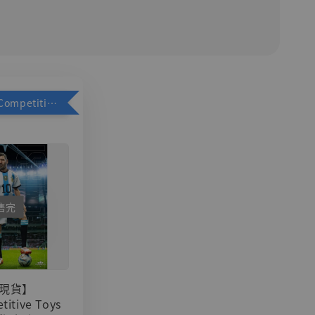
加購優惠【Competitive Toys 梅西 [CM001]】
售完
現貨】
titive Toys