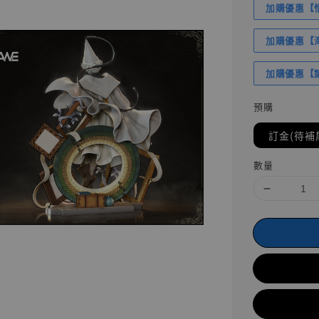
加購優惠【悟
加購優惠【海賊
加購優惠【讓
預購
訂金(待補
數量