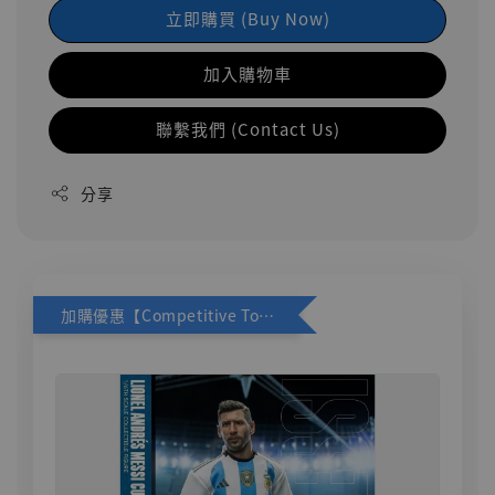
立即購買 (Buy Now)
加入購物車
聯繫我們 (Contact Us)
分享
加購優惠【Competitive Toys 梅西 [CM001]】