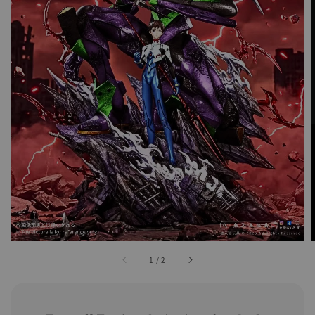
1
/
2