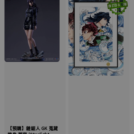
【預購】鏈鋸人 GK 蒐藏