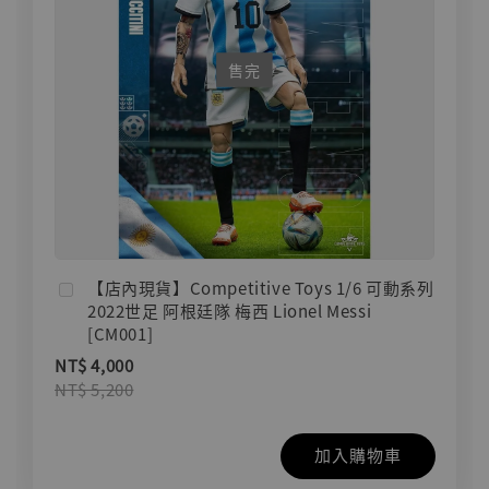
售完
【店內現貨】Competitive Toys 1/6 可動系列
2022世足 阿根廷隊 梅西 Lionel Messi
[CM001]
NT$ 4,000
NT$ 5,200
加入購物車