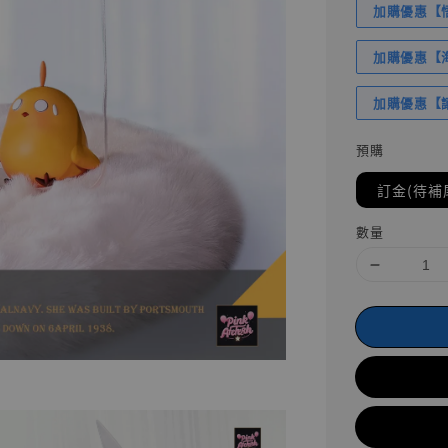
加購優惠【悟
加購優惠【海賊
加購優惠【讓
預購
訂金(待補
數量