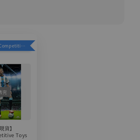
加購優惠【Competitive Toys 梅西 [CM001]】
售完
現貨】
titive Toys