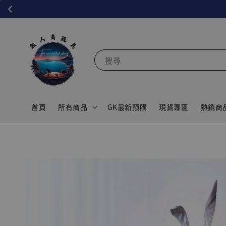
搜尋
首頁
所有商品
GK最新預購
現貨專區
熱銷商