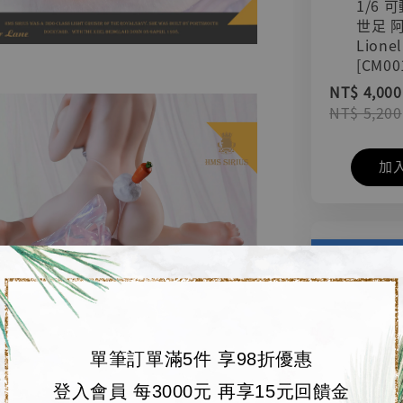
1/6 
世足 
Lionel
[CM00
NT$ 4,000
NT$ 5,200
加
單筆訂單滿5件 享98折優惠
登入會員 每3000元 再享15元回饋金