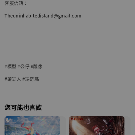
客服信箱：
Theuninhabitedisland@gmail.com
──────────────
#模型 #公仔 #雕像
#鏈鋸人 #瑪奇瑪
您可能也喜歡