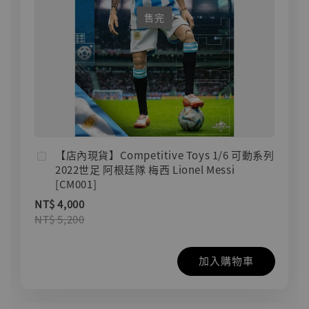
售完
【店內現貨】Competitive Toys 1/6 可動系列
2022世足 阿根廷隊 梅西 Lionel Messi
[CM001]
NT$ 4,000
NT$ 5,200
加入購物車