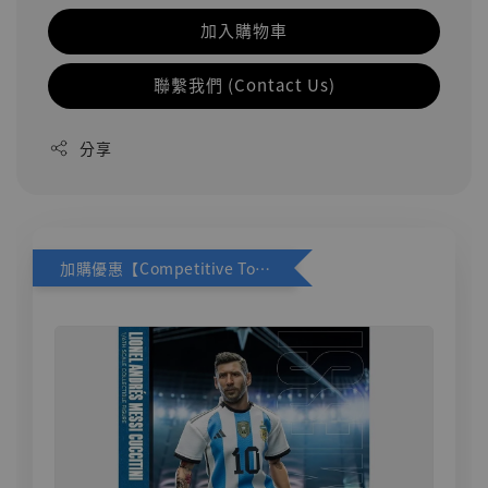
加入購物車
聯繫我們 (Contact Us)
分享
加購優惠【Competitive Toys 梅西 [CM001]】