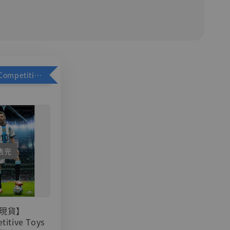
加購優惠【Competitive Toys 梅西 [CM001]】
售完
現貨】
titive Toys