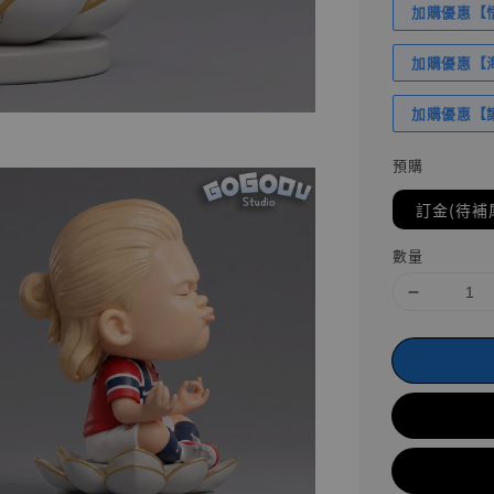
加購優惠【悟
加購優惠【海賊
加購優惠【讓
預購
訂金(待補
數量