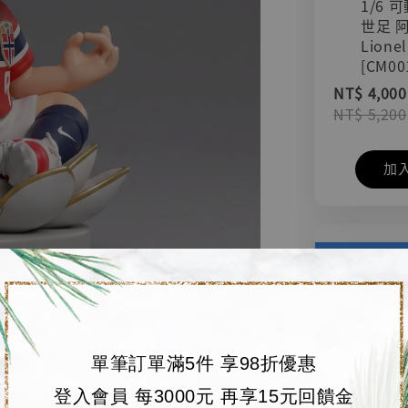
1/6 
世足 
Lionel
[CM00
NT$ 4,000
NT$ 5,200
加
單筆訂單滿5件 享98折優惠
登入會員 每3000元 再享15元回饋金