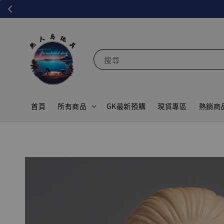
搜尋
首頁
所有商品
GK最新預購
現貨專區
熱銷商