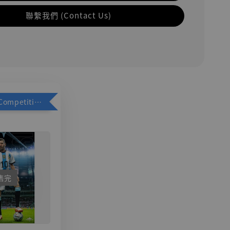
聯繫我們 (Contact Us)
加購優惠【Competitive Toys 梅西 [CM001]】
售完