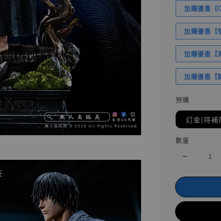
加購優惠【Com
加購優惠【悟
加購優惠【海賊
加購優惠【讓
預購
訂金(待補
數量