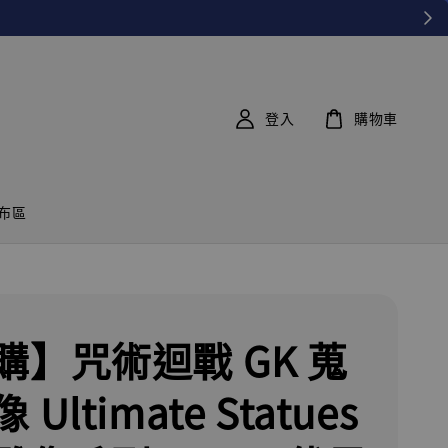
登入
購物車
布區
購】咒術迴戰 GK 蒐
Ultimate Statues