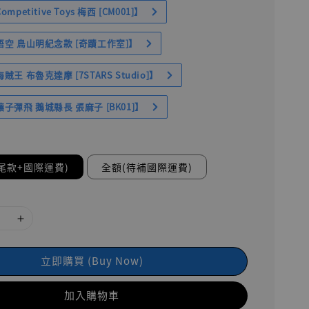
petitive Toys 梅西 [CM001]】
空 鳥山明紀念款 [奇蹟工作室]】
王 布魯克達摩 [7STARS Studio]】
子彈飛 鵝城縣長 張麻子 [BK01]】
尾款+國際運費)
全額(待補國際運費)
立即購買 (Buy Now)
加入購物車