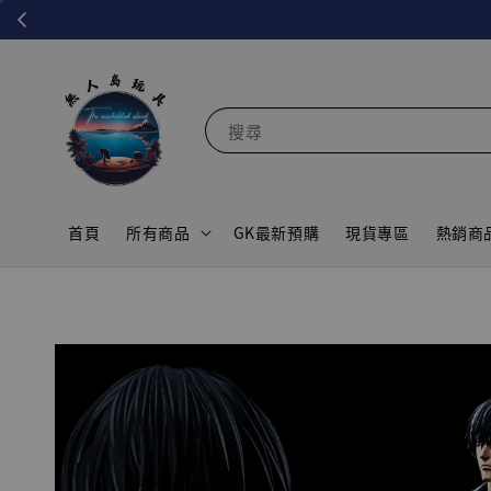
搜尋
首頁
所有商品
GK最新預購
現貨專區
熱銷商