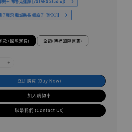
王 布魯克達摩 [7STARS Studio]】
子彈飛 鵝城縣長 張麻子 [BK01]】
尾款+國際運費)
全額(待補國際運費)
立即購買 (Buy Now)
加入購物車
聯繫我們 (Contact Us)