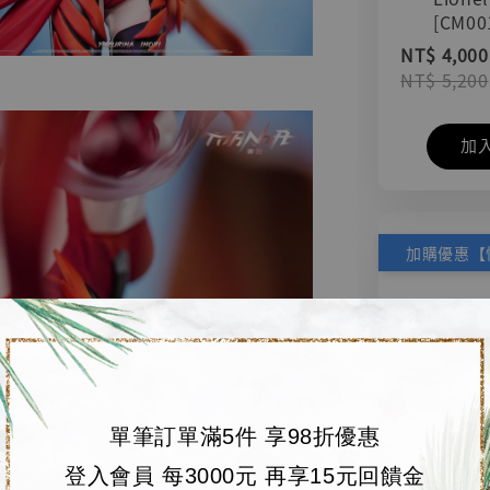
[CM00
NT$ 4,000
NT$ 5,200
加
單筆訂單滿5件 享98折優惠
登入會員 每3000元 再享15元回饋金