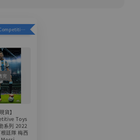
加購優惠【Competitive Toys 梅西 [CM001]】
售完
現貨】
titive Toys
可動系列 2022
阿根廷隊 梅西
 Messi