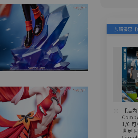
【店內
Compe
1/6 
世足 
Lionel