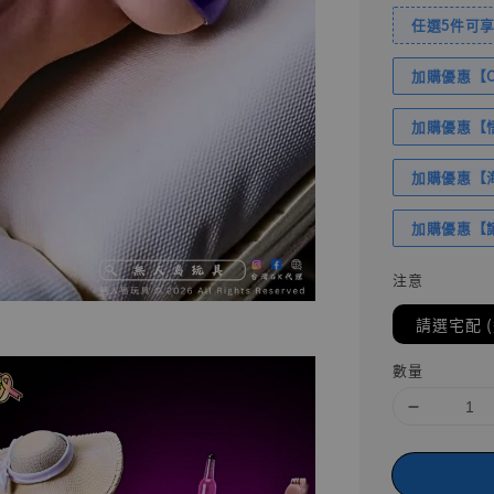
任選5件可享
加購優惠【Com
加購優惠【悟
加購優惠【海賊
加購優惠【讓
注意
請選宅配 
數量