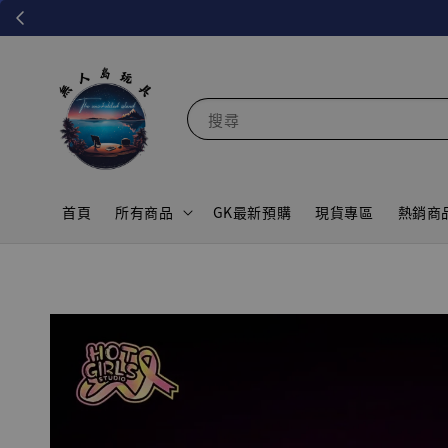
搜尋
首頁
所有商品
GK最新預購
現貨專區
熱銷商