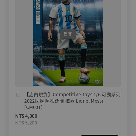
售完
【店內現貨】Competitive Toys 1/6 可動系列
2022世足 阿根廷隊 梅西 Lionel Messi
[CM001]
NT$ 4,000
NT$ 5,200