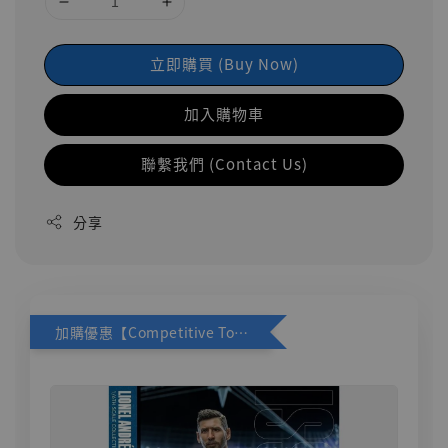
立即購買 (Buy Now)
加入購物車
聯繫我們 (Contact Us)
分享
加購優惠【Competitive Toys 梅西 [CM001]】