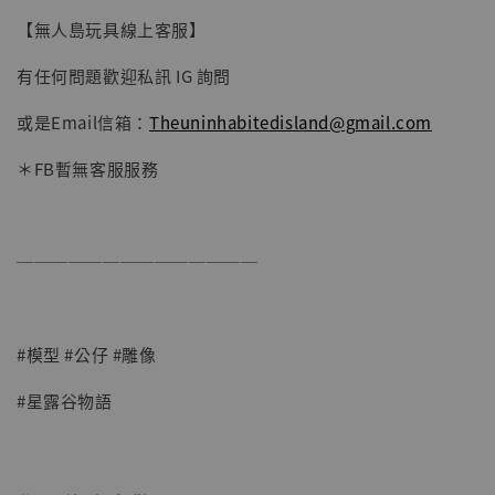
【無人島玩具線上客服】
有任何問題歡迎私訊 IG 詢問
或是Email信箱：
Theuninhabitedisland@gmail.com
＊FB暫無客服服務
──────────────
#模型 #公仔 #雕像
#星露谷物語