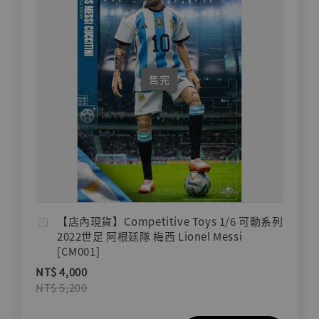
售完
【店內現貨】Competitive Toys 1/6 可動系列
2022世足 阿根廷隊 梅西 Lionel Messi
[CM001]
NT$ 4,000
NT$ 5,200