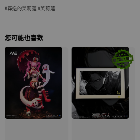
#葬送的芙莉蓮 #芙莉蓮
您可能也喜歡