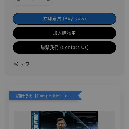
立即購買 (Buy Now)
加入購物車
聯繫我們 (Contact Us)
分享
加購優惠【Competitive Toys 梅西 [CM001]】