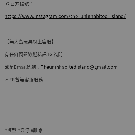
IG 官方帳號：
https://www.instagram.com/the_uninhabited_island/
【無人島玩具線上客服】
有任何問題歡迎私訊 IG 詢問
或是Email信箱：
Theuninhabitedisland@gmail.com
＊FB暫無客服服務
──────────────
#模型 #公仔 #雕像