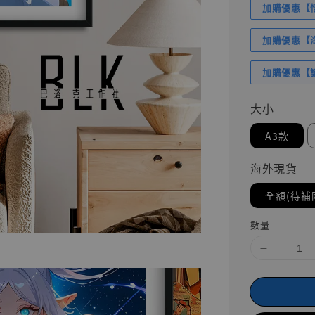
加購優惠【悟
加購優惠【海賊
加購優惠【讓
大小
A3款
海外現貨
全額(待補
數量