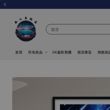
搜尋
首頁
所有商品
GK最新預購
現貨專區
熱銷商