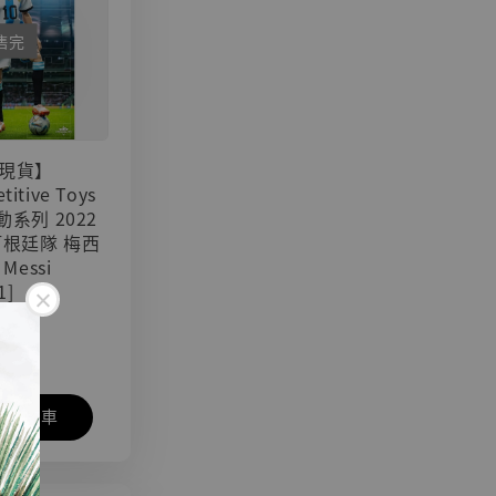
售完
現貨】
titive Toys
可動系列 2022
阿根廷隊 梅西
 Messi
1]
入購物車