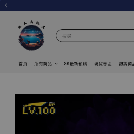
搜尋
首頁
所有商品
GK最新預購
現貨專區
熱銷商