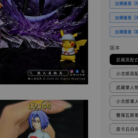
加購優惠【悟
加購優惠【海賊
加購優惠【讓
版本
武藏高配
小次郎高
武藏單人
小次郎單
雙彈瓦斯
皮卡丘白