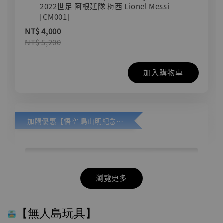
2022世足 阿根廷隊 梅西 Lionel Messi
[CM001]
NT$ 4,000
NT$ 5,200
加入購物車
加購優惠【悟空 鳥山明紀念款 [奇蹟工作室]】
瀏覽更多
【無人島玩具】