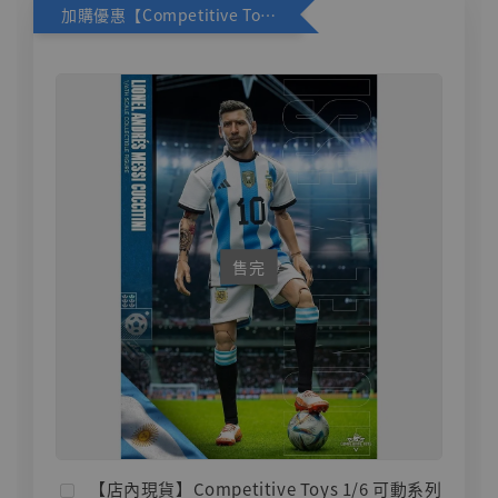
加購優惠【Competitive Toys 梅西 [CM001]】
售完
【店內現貨】Competitive Toys 1/6 可動系列