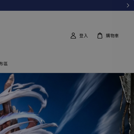
登入
購物車
布區