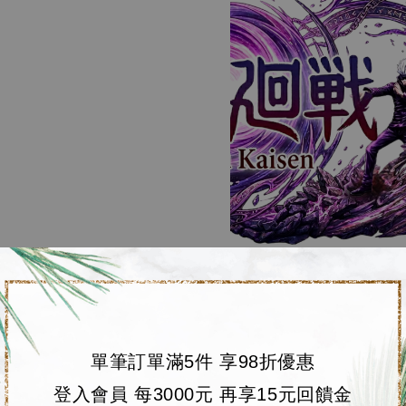
單筆訂單滿5件 享98折優惠
登入會員 每3000元 再享15元回饋金