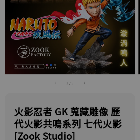
1
/
5
火影忍者 GK 蒐藏雕像 歷
代火影共鳴系列 七代火影
[Zook Studio]