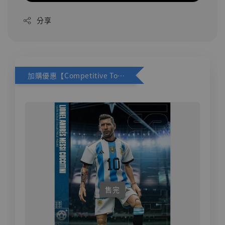
分享
加購優惠【Competitive Toys 梅西 [CM001]】
售完