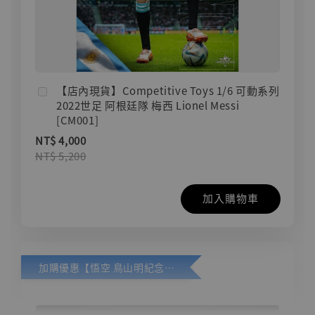
【店內現貨】Competitive Toys 1/6 可動系列
2022世足 阿根廷隊 梅西 Lionel Messi
[CM001]
NT$ 4,000
NT$ 5,200
加入購物車
加購優惠【悟空 鳥山明紀念款 [奇蹟工作室]】