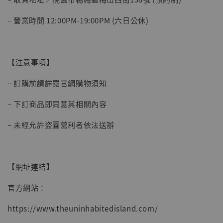
加入購物車
– 營業時間 12:00PM-19:00PM (六日公休)
【注意事項】
– 訂購前請詳閱官網購物須知
– 下訂商品即同意其相關內容
– 未經允許盜圖營利者依法送辦
【網址連結】
官方網站：
https://www.theuninhabitedisland.com/