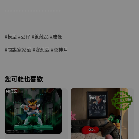
- - - - - - - - - - - - - - - - - - - -
#模型 #公仔 #蒐藏品 #雕像
#間諜家家酒 #安妮亞 #夜神月
您可能也喜歡