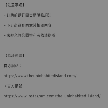
【注意事項】
– 訂購前請詳閱官網購物須知
– 下訂商品即同意其相關內容
– 未經允許盜圖營利者依法送辦
【網址連結】
官方網站：
https://www.theuninhabitedisland.com/
IG官方帳號：
https://www.instagram.com/the_uninhabited_island/