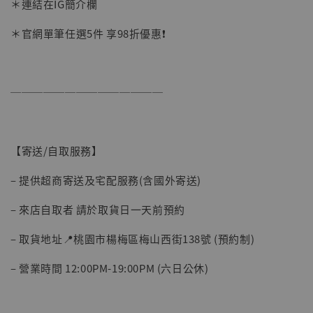
＊連結在IG簡介欄
＊官網單筆任選5件 享98折優惠❗️
──────────────
【寄送/自取服務】
– 提供超商寄送及宅配服務(含國外寄送)
– 來店自取者 請於取貨日一天前預約
– 取貨地址📍桃園市楊梅區梅山西街138號 (預約制)
– 營業時間 12:00PM-19:00PM (六日公休)