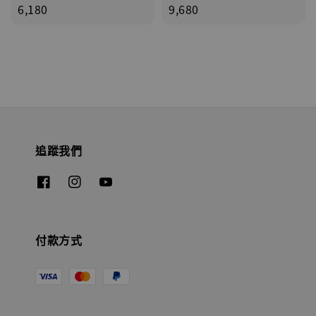
price
6,180
price
9,680
追蹤我們
付款方式