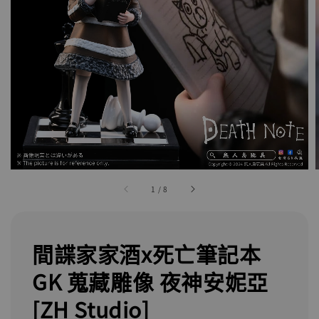
1
/
8
間諜家家酒x死亡筆記本
GK 蒐藏雕像 夜神安妮亞
[ZH Studio]