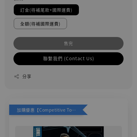
訂金(待補尾款+國際運費)
全額(待補國際運費)
售完
聯繫我們 (Contact Us)
分享
加購優惠【Competitive Toys 梅西 [CM001]】