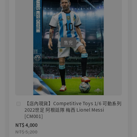
售完
【店內現貨】Competitive Toys 1/6 可動系列
2022世足 阿根廷隊 梅西 Lionel Messi
[CM001]
NT$ 4,000
NT$ 5,200